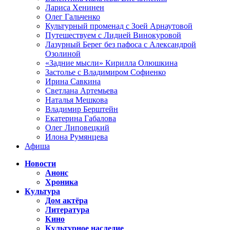
Лариса Хенинен
Олег Гальченко
Культурный променад с Зоей Арнаутовой
Путешествуем с Лидией Винокуровой
Лазурный Берег без пафоса с Александрой
Озолиной
«Задние мысли» Кирилла Олюшкина
Застолье с Владимиром Софиенко
Ирина Савкина
Светлана Артемьева
Наталья Мешкова
Владимир Берштейн
Екатерина Габалова
Олег Липовецкий
Илона Румянцева
Афиша
Новости
Анонс
Хроника
Культура
Дом актёра
Литература
Кино
Культурное наследие