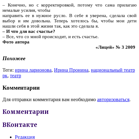
– Конечно, но с корректировкой, потому что сама прилагаю
немалые усилия, чтобы
направить ее в нужное русло. В себе я уверена, сделала свой
выбор и им довольна. Теперь хотелось бы, чтобы мои дети
нашли себя в этой жизни так, как это сделала я.
– И что для вас счастье?
– Все, что со мной происходит, и есть счастье.
Фото автора
«Лицей» № 3 2009
Похожее
Теги:
ирина ларионова
,
Ирина Пронина
,
национальный театр
рк
,
театр
Комментарии
Для отправки комментария вам необходимо
авторизоваться
.
Комментарии
ВКонтакте
Редакция