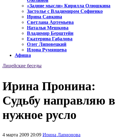
Озолиной
«Задние мысли» Кирилла Олюшкина
Застолье с Владимиром Софиенко
Ирина Савкина
Светлана Артемьева
Наталья Мешкова
Владимир Берштейн
Екатерина Габалова
Олег Липовецкий
Илона Румянцева
Афиша
Лицейские беседы
Ирина Пронина:
Судьбу направляю в
нужное русло
4 марта 2009 20:09
Ирина Ларионова