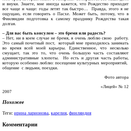
и внуки. Знаете, мне иногда кажется, что Рождество приходит
все чаще и чаще: годы летят так быстро… Правда, этого я не
ощущаю, если говорить о Пасхе. Может быть, потому, что в
Финляндии подготовка к самому празднику Рождества такая
долгая.
– Для вас быть консулом – это бремя или радость?
– Нет, ни в коем случае не бремя, я очень люблю свою работу.
Это самый почетный пост, который мне приходилось занимать
во время всей моей карьеры. Единственное, что несколько
смущает, так это то, что очень большую часть составляют
административные хлопоты. Но есть и другая часть работы,
которую особенно люблю: посещение культурных мероприятий,
общение с людьми, поездки.
Фото автора
«Лицей» № 12
2007
Похожее
Теги:
ирина ларионова
,
карелия
,
финляндия
Комментарии