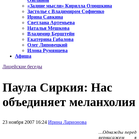
Озолиной
«Задние мысли» Кирилла Олюшкина
Застолье с Владимиром Софиенко
Ирина Савкина
Светлана Артемьева
Наталья Мешкова
Владимир Берштейн
Екатерина Габалова
Олег Липовецкий
Илона Румянцева
Афиша
Лицейские беседы
Паула Сиркия: Нас
объединяет меланхолия
23 ноября 2007 16:24
Ирина Ларионова
…Однажды перед
вернисажем я