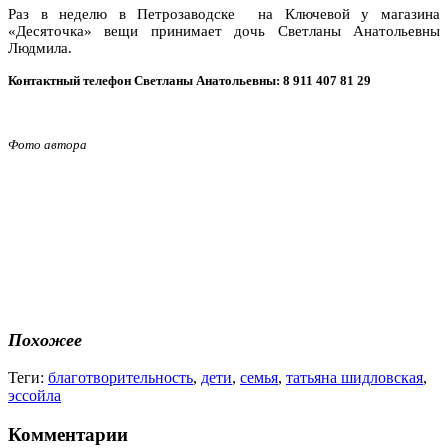
Раз в неделю в Петрозаводске на Ключевой у магазина
«Десяточка» вещи принимает дочь Светланы Анатольевны
Людмила.
Контактный телефон Светланы Анатольевны: 8 911 407 81 29
Фото автора
Похожее
Теги:
благотворительность
,
дети
,
семья
,
татьяна шидловская
,
эссойла
Комментарии