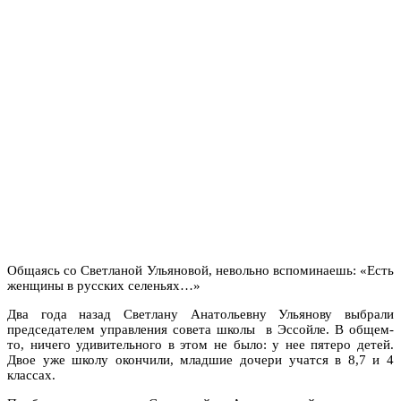
Общаясь со Светланой Ульяновой, невольно вспоминаешь: «Есть
женщины в русских селеньях…»
Два года назад Светлану Анатольевну Ульянову выбрали
председателем управления совета школы в Эссойле. В общем-
то, ничего удивительного в этом не было: у нее пятеро детей.
Двое уже школу окончили, младшие дочери учатся в 8,7 и 4
классах.