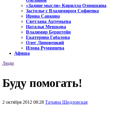
Озолиной
«Задние мысли» Кирилла Олюшкина
Застолье с Владимиром Софиенко
Ирина Савкина
Светлана Артемьева
Наталья Мешкова
Владимир Берштейн
Екатерина Габалова
Олег Липовецкий
Илона Румянцева
Афиша
Люди
Буду помогать!
2 октября 2012 08:28
Татьяна Шидловская