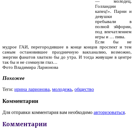
— молодец,
Голландии
капец!». Парни и
девушки
пребывали в
полной эйфории,
под впечатлением
игры и … пива.
Если бы не
мудрое ГАИ, перегородившее в конце концов проспект и тем
самым остановившее праздничную вакханалию, возможно,
энергии фанатов хватило бы до утра. И тогда живущие в центре
так бы и не сомкнули глаз…
Фото Владимира Ларионова
Похожее
Теги:
ирина ларионова
,
молодежь
,
общество
Комментарии
Для отправки комментария вам необходимо
авторизоваться
.
Комментарии