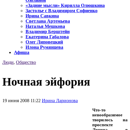
Озолиной
«Задние мысли» Кирилла Олюшкина
Застолье с Владимиром Софиенко
Ирина Савкина
Светлана Артемьева
Наталья Мешкова
Владимир Берштейн
Екатерина Габалова
Олег Липовецкий
Илона Румянцева
Афиша
Люди
,
Общество
Ночная эйфория
19 июня 2008 11:22
Ирина Ларионова
Что-то
невообразимое
творилось на
проспекте
Ленина в