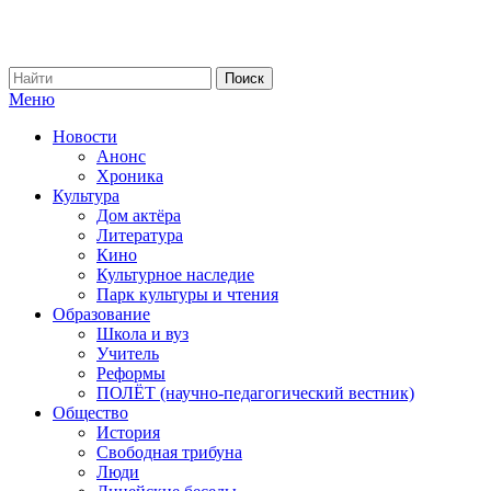
Меню
Новости
Анонс
Хроника
Культура
Дом актёра
Литература
Кино
Культурное наследие
Парк культуры и чтения
Образование
Школа и вуз
Учитель
Реформы
ПОЛЁТ (научно-педагогический вестник)
Общество
История
Свободная трибуна
Люди