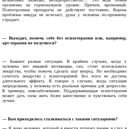
организма на гормональном уровне. Причем, временный.
Психотропные препараты не действуют постоянно. Корень
проблемы никуда не исчезает, душа у человека по-прежнему
страдает.
—
Выходит, помочь себе без психотерапии или, например,
арт-терапии не получится?
—
Бывают разные ситуации. В крайних случаях, когда у
человека нет никакой мотивации, сил, стоит использовать
лекарства, чтобы помочь сделать шаг вперед. Но необходимо
сочетать лекарство с психотерапией. Без этого не достичь
длительного эффекта. Я говорю о случаях, когда ситуация
запредельная, у человека есть реальная причина для депрессии.
К примеру, онкозаболевание. Поддерживающая психотерапия
может дать силы жить более качественно и чувствовать себя
лучше.
—
Вам приходилось сталкиваться с такими ситуациями?
—
Я знаю человека, который в юности потерял зрение и слух в