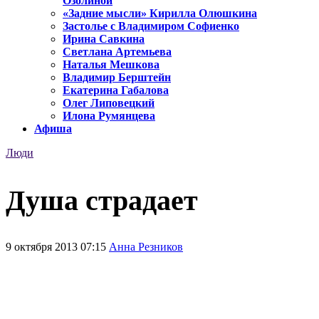
Озолиной
«Задние мысли» Кирилла Олюшкина
Застолье с Владимиром Софиенко
Ирина Савкина
Светлана Артемьева
Наталья Мешкова
Владимир Берштейн
Екатерина Габалова
Олег Липовецкий
Илона Румянцева
Афиша
Люди
Душа страдает
9 октября 2013 07:15
Анна Резников