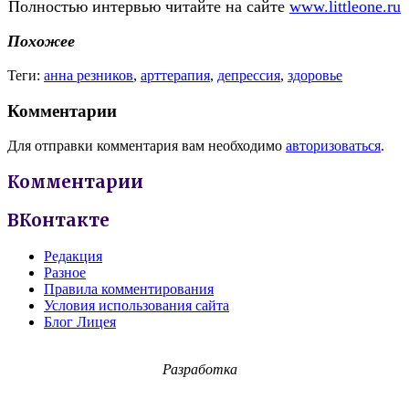
Полностью интервью читайте на сайте
www.littleone.ru
Похожее
Теги:
анна резников
,
арттерапия
,
депрессия
,
здоровье
Комментарии
Для отправки комментария вам необходимо
авторизоваться
.
Комментарии
ВКонтакте
Редакция
Разное
Правила комментирования
Условия использования сайта
Блог Лицея
Разработка