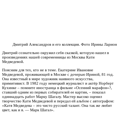
Дмитрий Александров и его коллекция. Фото Ирины Ларио
Дмитрий сознательно окружил себя сказкой, которую нашел в
произведениях нашей современницы из Москвы Кати
Медведевой.
Поясним для тех, кто не в теме. Екатерине Ивановне
Медведевой, проживающей в Москве с дочерью Ириной, 81 год.
Она известный в мире художник наивного искусства,
примитивист. В 1982 году немецкий журналист и актёр Норберт
Кухинке – помните иностранца в фильме «Осенний марафон»?,
ставший одним из первых собирателей ее картин, – показал
одиннадцать работ Марку Шагалу. Мастер высоко оценил
творчество Кати Медведевой и передал ей альбом с автографом:
«Катя Медведева – это чисто русский талант. Она так же любит
цвет, как и я. — Марк Шагал».