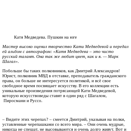
Катя Медведева. Пушкин на юге
Мастер высоко оценил творчество Кати Медведевой и передал
ей альбом с автографом: «Катя Медведева – это чисто
русский талант. Она так же любит цвет, как и я. — Марк
Шагал».
Побольше бы таких полковников, как Дмитрий Александров!
Юрист, полковник МВД в отставке, преподаватель гражданского
права, он больше не интересуется политикой, и всё свое
свободное время посвящает искусству. В его коллекции есть
уникальные произведения потрясающей Кати Медведевой,
которую искусствоведы ставят в один ряд с Шагалом,
Пиросмани и Руссо.
– Видите этих черепах? – смеется Дмитрий, указывая на полки,
уставленные черепашками со всего мира. – Они очень мудрые,
никогда не спешат, не высовываются и очень долго живут. Вот и