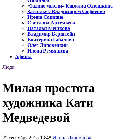
Озолиной
«Задние мысли» Кирилла Олюшкина
Застолье с Владимиром Софиенко
Ирина Савкина
Светлана Артемьева
Наталья Мешкова
Владимир Берштейн
Екатерина Габалова
Олег Липовецкий
Илона Румянцева
Афиша
Люди
Милая простота
художника Кати
Медведевой
27 сентября 2018 13:48
Ирина Ларионова