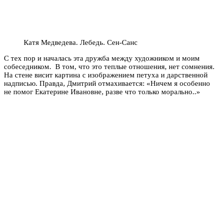
Катя Медведева. Лебедь. Сен-Санс
С тех пор и началась эта дружба между художником и моим
собеседником. В том, что это теплые отношения, нет сомнения.
На стене висит картина с изображением петуха и дарственной
надписью. Правда, Дмитрий отмахивается: «Ничем я особенно
не помог Екатерине Ивановне, разве что только морально..»