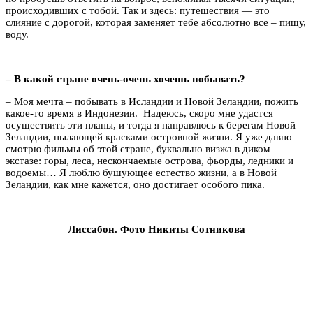
происходивших с тобой. Так и здесь: путешествия — это
слияние с дорогой, которая заменяет тебе абсолютно все – пищу,
воду.
– В какой стране очень-очень хочешь побывать?
– Моя мечта – побывать в Исландии и Новой Зеландии, пожить
какое-то время в Индонезии. Надеюсь, скоро мне удастся
осуществить эти планы, и тогда я направлюсь к берегам Новой
Зеландии, пылающей красками островной жизни. Я уже давно
смотрю фильмы об этой стране, буквально визжа в диком
экстазе: горы, леса, нескончаемые острова, фьорды, ледники и
водоемы… Я люблю бушующее естество жизни, а в Новой
Зеландии, как мне кажется, оно достигает особого пика.
Лиссабон. Фото Никиты Сотникова