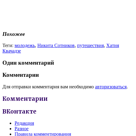
Похожее
Теги:
молодежь
,
Никита Сотников
,
путешествия
,
Хатия
Квачадзе
Один комментарий
Комментарии
Для отправки комментария вам необходимо
авторизоваться
.
Комментарии
ВКонтакте
Редакция
Разное
Правила комментирования