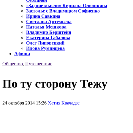
Озолиной
«Задние мысли» Кирилла Олюшкина
Застолье с Владимиром Софиенко
Ирина Савкина
Светлана Артемьева
Наталья Мешкова
Владимир Берштейн
Екатерина Габалова
Олег Липовецкий
Илона Румянцева
Афиша
Общество
,
Путешествие
По ту сторону Тежу
24 октября 2014 15:26
Хатия Квачадзе