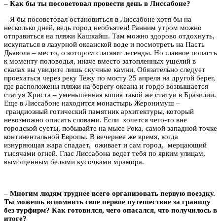
– Как бы ты посоветовал провести день в Лиссабоне?
– Я бы посоветовал остановиться в Лиссабоне хотя бы на
несколько дней, ведь город необъятен! Ранним утром можно
отправиться на пляжи Кашкайш. Там можно здорово отдохнуть,
искупаться в лазурной океанской воде и посмотреть на Пасть
Дьявола – место, о котором слагают легенды. Но главное попасть
к моменту половодья, иначе вместо затопленных ущелий в
скалах вы увидите лишь скучные камни. Обязательно следует
проехаться через реку Тежу по мосту 25 апреля на другой берег,
где расположены пляжи на берегу океана и гордо возвышается
статуя Христа – уменьшенная копия такой же статуи в Бразилии.
Еще в Лиссабоне находится монастырь Жеронимуш –
грандиозный готический памятник архитектуры, который
невозможно описать словами. Если хочется чего-то вне
городской суеты, побывайте на мысе Рока, самой западной точке
континентальной Европы. В вечернее же время, когда
изнуряющая жара спадает, оживает и сам город, мерцающий
тысячами огней. Глас Лиссабона ведет тебя по ярким улицам,
вымощенным белыми кусочками мрамора.
– Многим людям труднее всего организовать первую поездку.
Ты можешь вспомнить свое первое путешествие за границу
без турфирм? Как готовился, чего опасался, что получилось в
итоге?