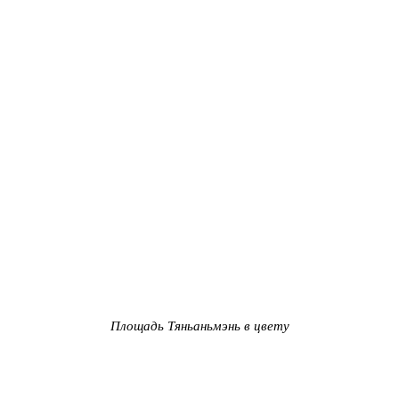
Площадь Тяньаньмэнь в цвету