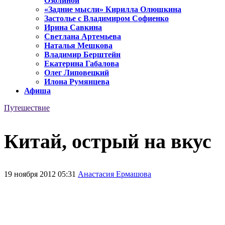
Озолиной
«Задние мысли» Кирилла Олюшкина
Застолье с Владимиром Софиенко
Ирина Савкина
Светлана Артемьева
Наталья Мешкова
Владимир Берштейн
Екатерина Габалова
Олег Липовецкий
Илона Румянцева
Афиша
Путешествие
Китай, острый на вкус
19 ноября 2012 05:31
Анастасия Ермашова