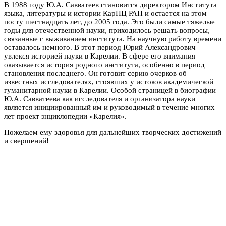
В 1988 году Ю.А. Савватеев становится директором Института
языка, литературы и истории КарНЦ РАН и остается на этом
посту шестнадцать лет, до 2005 года. Это были самые тяжелые
годы для отечественной науки, приходилось решать вопросы,
связанные с выживанием института. На научную работу времени
оставалось немного. В этот период Юрий Александрович
увлекся историей науки в Карелии. В сфере его внимания
оказывается история родного института, особенно в период
становления последнего. Он готовит серию очерков об
известных исследователях, стоявших у истоков академической
гуманитарной науки в Карелии. Особой страницей в биографии
Ю.А. Савватеева как исследователя и организатора науки
является инициированный им и руководимый в течение многих
лет проект энциклопедии «Карелия».
Пожелаем ему здоровья для дальнейших творческих достижений
и свершений!