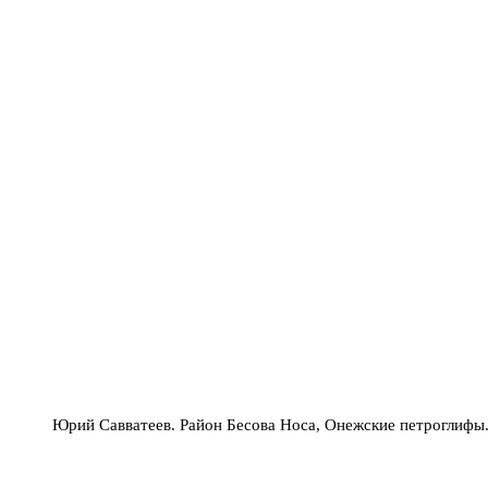
Юрий Савватеев. Район Бесова Носа, Онежские петроглифы.