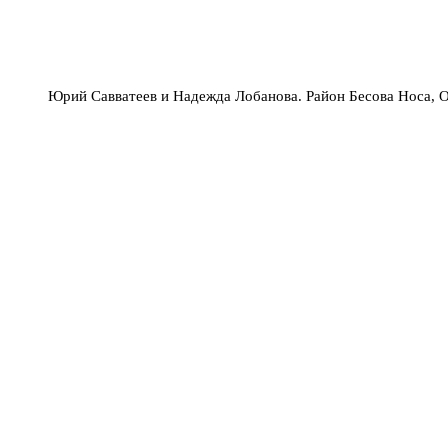
Юрий Савватеев и Надежда Лобанова. Район Бесова Носа, 