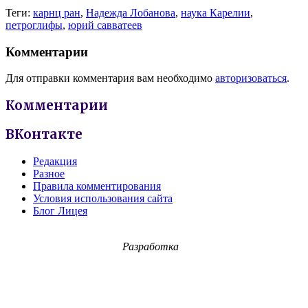
Теги:
карнц ран
,
Надежда Лобанова
,
наука Карелии
,
петроглифы
,
юрий савватеев
Комментарии
Для отправки комментария вам необходимо
авторизоваться
.
Комментарии
ВКонтакте
Редакция
Разное
Правила комментирования
Условия использования сайта
Блог Лицея
Разработка