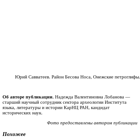
Юрий Савватеев. Район Бесова Носа, Онежские петроглифы.
Об авторе публикации.
Надежда Валентиновна Лобанова —
старший научный сотрудник сектора археологии Института
языка, литературы и истории КарНЦ РАН, кандидат
исторических наук.
Фото предоставлены автором публикации
Похожее