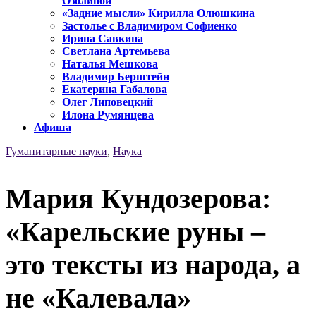
Озолиной
«Задние мысли» Кирилла Олюшкина
Застолье с Владимиром Софиенко
Ирина Савкина
Светлана Артемьева
Наталья Мешкова
Владимир Берштейн
Екатерина Габалова
Олег Липовецкий
Илона Румянцева
Афиша
Гуманитарные науки
,
Наука
Мария Кундозерова:
«Карельские руны –
это тексты из народа, а
не «Калевала»