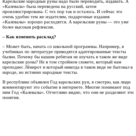
Карельские народные руны надо было переводить, издавать. А
«Калевала» была переведена на русский, затем
проиллюстрирована. С тех пор так и осталось. И сейчас это
очень удобно тем же издателям, подарочные издания
«Калевалы» хорошо расходятся. А карельские руны — это уже
более высокая рефлексия.
– Как изменить расклад?
– Может быть, начать со школьной программы. Например, в
учебниках по литературе приводятся адаптированные тексты
былин. Почему бы нашим ребятам не изучать в таком же виде
карельские руны? Не в том стройном сюжете, который нам
преподнес Лённрот и который никогда в таком виде не бытовал в
народе, но истинно народные тексты.
В республике объявлен Год карельских рун, я смотрю, как люди
комментируют это событие в интернете. Многие понимают под
ним Год «Калевалы». Отчетливо видно, что они не разделяют эти
понятия.