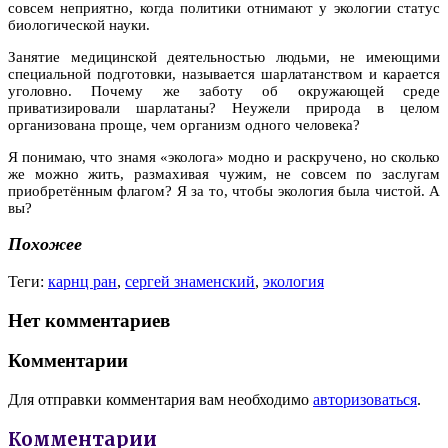
совсем неприятно, когда политики отнимают у экологии статус
биологической науки.
Занятие медицинской деятельностью людьми, не имеющими
специальной подготовки, называется шарлатанством и карается
уголовно. Почему же заботу об окружающей среде
приватизировали шарлатаны? Неужели природа в целом
организована проще, чем организм одного человека?
Я понимаю, что знамя «эколога» модно и раскручено, но сколько
же можно жить, размахивая чужим, не совсем по заслугам
приобретённым флагом? Я за то, чтобы экология была чистой. А
вы?
Похожее
Теги:
карнц ран
,
сергей знаменский
,
экология
Нет комментариев
Комментарии
Для отправки комментария вам необходимо
авторизоваться
.
Комментарии