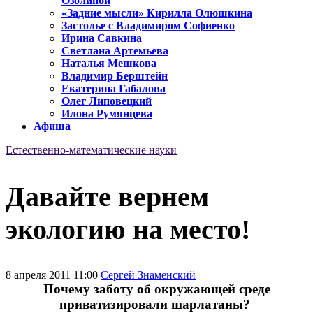
Озолиной
«Задние мысли» Кирилла Олюшкина
Застолье с Владимиром Софиенко
Ирина Савкина
Светлана Артемьева
Наталья Мешкова
Владимир Берштейн
Екатерина Габалова
Олег Липовецкий
Илона Румянцева
Афиша
Естественно-математические науки
Давайте вернем
экологию на место!
8 апреля 2011 11:00
Сергей Знаменский
Почему заботу об окружающей среде
приватизировали шарлатаны?