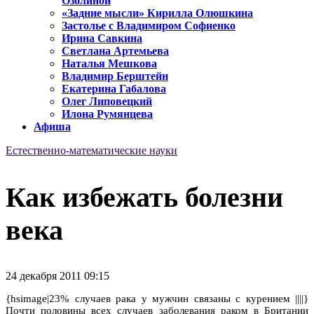
Озолиной
«Задние мысли» Кирилла Олюшкина
Застолье с Владимиром Софиенко
Ирина Савкина
Светлана Артемьева
Наталья Мешкова
Владимир Берштейн
Екатерина Габалова
Олег Липовецкий
Илона Румянцева
Афиша
Естественно-математические науки
Как избежать болезни
века
24 декабря 2011 09:15
{hsimage|23% случаев рака у мужчин связаны с курением ||||}
Почти половины всех случаев заболевания раком в Британии