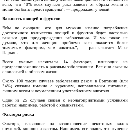
ясно, что 40% всех случаев рака зависят от образа жизни и
могли бы быть предотвращены", — продолжает ученый.
Важность овощей и фруктов
"Мы не ожидали, что для мужчин именно потребление
достаточного количества овощей и фруктов будет настолько
важным для предупреждения заболевания. И мы также не
думали, что для женщин проблема веса окажется более
значимым фактором, чем алкоголь", — рассказывает Макс
Паркин.
Всего ученые насчитали 14 факторов, влияющих на
предрасположенность к раковым заболеваниям. Все они связаны
с экологией и образом жизни.
Около 100 тысяч случаев заболевания раком в Британии (или
34%) связаны именно с курением, неправильным питанием,
лишним весом и неумеренным употреблением алкоголя.
Один из 25 случаев связан с неблагоприятными условиями
работы: например, работой с химикатами.
Факторы риска
Факторы, влияющие на возникновение некоторых видов
опухолей, хорошо известны. Например, все знают, что курение