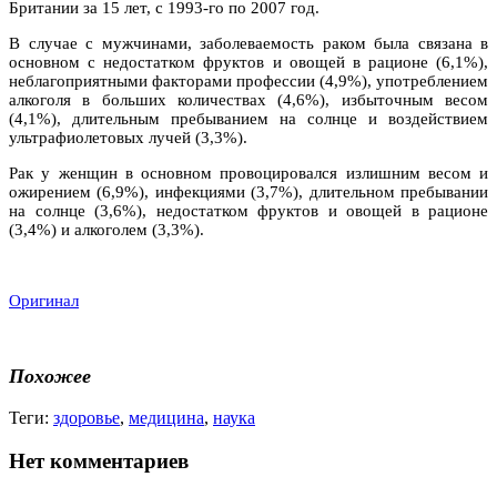
Британии за 15 лет, с 1993-го по 2007 год.
В случае с мужчинами, заболеваемость раком была связана в
основном с недостатком фруктов и овощей в рационе (6,1%),
неблагоприятными факторами профессии (4,9%), употреблением
алкоголя в больших количествах (4,6%), избыточным весом
(4,1%), длительным пребыванием на солнце и воздействием
ультрафиолетовых лучей (3,3%).
Рак у женщин в основном провоцировался излишним весом и
ожирением (6,9%), инфекциями (3,7%), длительном пребывании
на солнце (3,6%), недостатком фруктов и овощей в рационе
(3,4%) и алкоголем (3,3%).
Оригинал
Похожее
Теги:
здоровье
,
медицина
,
наука
Нет комментариев