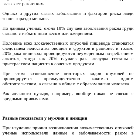
вызывает рак легких.
Однако о других связях заболевания и факторов риска люди
знают гораздо меньше.
По данным ученых, около 10% случаев заболевания раком груди
связано с избыточным весом или ожирением.
Половина всех злокачественных опухолей пищевода становятся
следствием недостатка овощей и фруктов в рационе, и только
20% рака пищевода провоцируются неумеренным потреблением
алкоголя, тогда как 20% случаев рака желудка связаны с
пристрастием пациента к соленым продуктам.
При этом возникновение некоторых видов опухолей не
провоцируется преимущественно каким-то одним
обстоятельством, а связано в общем с образом жизни человека.
Рак желчного пузыря, например, вообще никак не связан с
вредными привычками.
Разные показатели у мужчин и женщин
При изучении причин возникновения злокачественных опухолей
ученые использовали данные о заболеваемости раком в