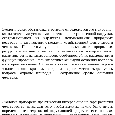
Экологическая обстановка в регионе определяется его природно-
климатическими условиями и степенью антропогенной нагрузки,
складывающейся из характера использования природных
ресурсов и загрязнения отходами хозяйственной деятельности
человека. При этом успешное использование природных
ресурсов возможно только на основе знания закономерностей их
развития, региональных запасов, особенностей их размещения и
функционирования. Роль экологической науки особенно возросла
во второй половине XX века в связи с возникновением угрозы
экологического кризиса, когда на первое место выдвинулись
вопросы охраны природы – сохранение среды обитания
человека.
Экология приобрела практический интерес еще на заре развития
человечества, когда для того чтобы выжить, нужно было иметь
определенные сведения об окружающей среде, то есть о силах
природы, растениях и животных. С появлением огня начало