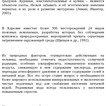
грызунов. Куриные, пластинчатоклювые и кулики – являются
объектом охоты. Нельзя забывать и об эстетическом значении
пернатых и их роли в развитии экотуризма (Зимин, Ивантер,
2005).
В Карелии известно более 300 месторождений 24 видов
полезных ископаемых, разработка которых без соблюдения
комплекса природоохранных мероприятий чревата серьезным
загрязнением окружающей среды (Щипцов и др., 1992).
Из природных факторов, отрицательно действующих на
человека, необходимо отметить недостаточность солнечной
радиации, особенно ультрафиолета, повышенную влажность
воздуха, снижающую в нем содержание кислорода, резкие
перепады атмосферного давления и низкое содержание солей в
питьевой воде. Все это остро ставит вопрос о необходимости
более широкого использования минерализованых и экологически
чистых подземных вод для снабжения населения питьевой
водой. Родниковая вода всегда пользовалась у населения
повышенным спросом.