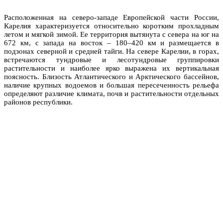
Расположенная на северо-западе Европейской части России,
Карелия характеризуется относительно коротким прохладным
летом и мягкой зимой. Ее территория вытянута с севера на юг на
672 км, с запада на восток – 180–420 км и размещается в
подзонах северной и средней тайги. На севере Карелии, в горах,
встречаются тундровые и лесотундровые группировки
растительности и наиболее ярко выражена их вертикальная
поясность. Близость Атлантического и Арктического бассейнов,
наличие крупных водоемов и большая пересеченность рельефа
определяют различие климата, почв и растительности отдельных
районов республики.