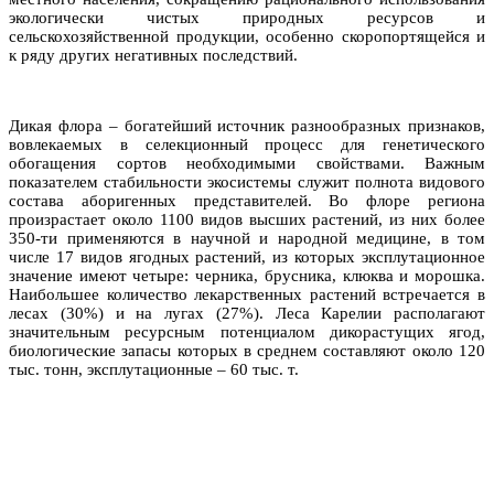
экологически чистых природных ресурсов и
сельскохозяйственной продукции, особенно скоропортящейся и
к ряду других негативных последствий.
Дикая флора – богатейший источник разнообразных признаков,
вовлекаемых в селекционный процесс для генетического
обогащения сортов необходимыми свойствами. Важным
показателем стабильности экосистемы служит полнота видового
состава аборигенных представителей. Во флоре региона
произрастает около 1100 видов высших растений, из них более
350-ти применяются в научной и народной медицине, в том
числе 17 видов ягодных растений, из которых эксплутационное
значение имеют четыре: черника, брусника, клюква и морошка.
Наибольшее количество лекарственных растений встречается в
лесах (30%) и на лугах (27%). Леса Карелии располагают
значительным ресурсным потенциалом дикорастущих ягод,
биологические запасы которых в среднем составляют около 120
тыс. тонн, эксплутационные – 60 тыс. т.