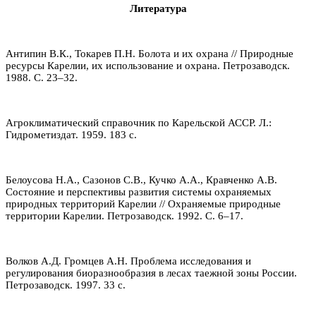
Литература
Антипин В.К., Токарев П.Н. Болота и их охрана // Природные
ресурсы Карелии, их использование и охрана. Петрозаводск.
1988. С. 23–32.
Агроклиматический справочник по Карельской АССР. Л.:
Гидрометиздат. 1959. 183 с.
Белоусова Н.А., Сазонов С.В., Кучко А.А., Кравченко А.В.
Состояние и перспективы развития системы охраняемых
природных территорий Карелии // Охраняемые природные
территории Карелии. Петрозаводск. 1992. С. 6–17.
Волков А.Д. Громцев А.Н. Проблема исследования и
регулирования биоразнообразия в лесах таежной зоны России.
Петрозаводск. 1997. 33 с.