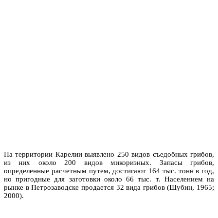
На территории Карелии выявлено 250 видов съедобных грибов,
из них около 200 видов микоризных. Запасы грибов,
определенные расчетным путем, достигают 164 тыс. тонн в год,
но пригодные для заготовки около 66 тыс. т. Населением на
рынке в Петрозаводске продается 32 вида грибов (Шубин, 1965;
2000).