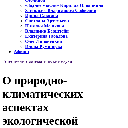
Озолиной
«Задние мысли» Кирилла Олюшкина
Застолье с Владимиром Софиенко
Ирина Савкина
Светлана Артемьева
Наталья Мешкова
Владимир Берштейн
Екатерина Габалова
Олег Липовецкий
Илона Румянцева
Афиша
Естественно-математические науки
О природно-
климатических
аспектах
экологической