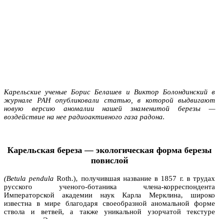
Карельские ученые Борис Белашев и Виктор Болондинский в
журнале РАН опубликовали статью, в которой выдвигают
новую версию аномалии нашей знаменитой березы —
воздействие на нее радиоактивного газа радона.
Карельская береза — экологическая форма березы
повислой
(Betula pendula
Roth.), получившая название в 1857 г. в трудах
русского ученого-ботаника члена-корреспондента
Императорской академии наук Карла Мерклина, широко
известна в мире благодаря своеобразной аномальной форме
ствола и ветвей, а также уникальной узорчатой текстуре