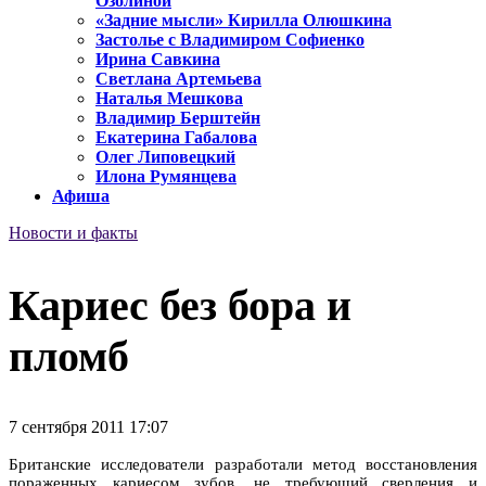
Озолиной
«Задние мысли» Кирилла Олюшкина
Застолье с Владимиром Софиенко
Ирина Савкина
Светлана Артемьева
Наталья Мешкова
Владимир Берштейн
Екатерина Габалова
Олег Липовецкий
Илона Румянцева
Афиша
Новости и факты
Кариес без бора и
пломб
7 сентября 2011 17:07
Британские исследователи разработали метод восстановления
пораженных кариесом зубов, не требующий сверления и