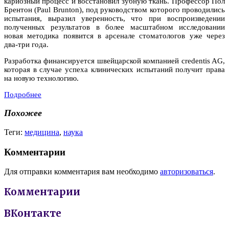
кариозный процесс и восстановил зубную ткань. Профессор Пол
Брентон (Paul Brunton), под руководством которого проводились
испытания, выразил уверенность, что при воспроизведении
полученных результатов в более масштабном исследовании
новая методика появится в арсенале стоматологов уже через
два-три года.
Разработка финансируется швейцарской компанией credentis AG,
которая в случае успеха клинических испытаний получит права
на новую технологию.
Подробнее
Похожее
Теги:
медицина
,
наука
Комментарии
Для отправки комментария вам необходимо
авторизоваться
.
Комментарии
ВКонтакте