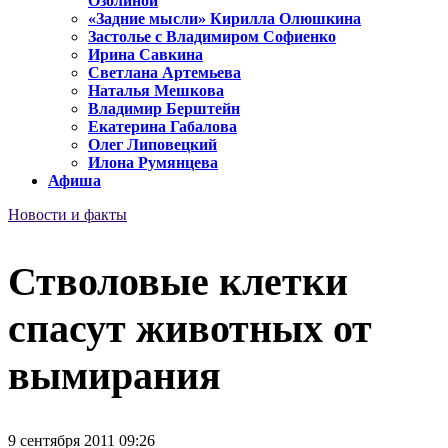
Озолиной
«Задние мысли» Кирилла Олюшкина
Застолье с Владимиром Софиенко
Ирина Савкина
Светлана Артемьева
Наталья Мешкова
Владимир Берштейн
Екатерина Габалова
Олег Липовецкий
Илона Румянцева
Афиша
Новости и факты
Стволовые клетки
спасут животных от
вымирания
9 сентября 2011 09:26