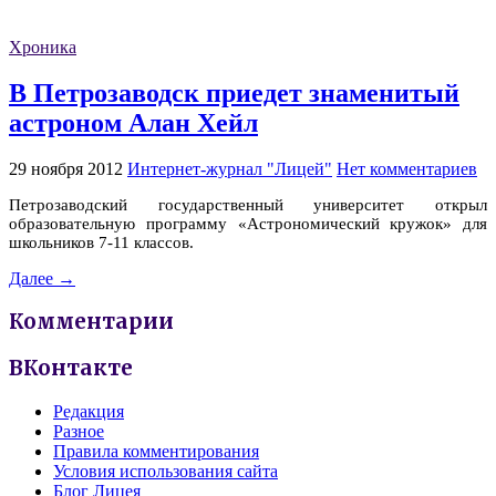
Хроника
В Петрозаводск приедет знаменитый
астроном Алан Хейл
29 ноября 2012
Интернет-журнал "Лицей"
Нет комментариев
Петрозаводский государственный университет открыл
образовательную программу «Астрономический кружок» для
школьников 7-11 классов.
Далее →
Комментарии
ВКонтакте
Редакция
Разное
Правила комментирования
Условия использования сайта
Блог Лицея