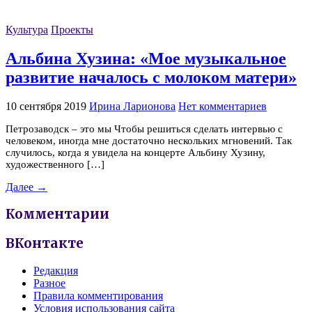
Культура
Проекты
Альбина Хузина: «Мое музыкальное
развитие началось с молоком матери»
10 сентября 2019
Ирина Ларионова
Нет комментариев
Петрозаводск – это мы Чтобы решиться сделать интервью с
человеком, иногда мне достаточно нескольких мгновений. Так
случилось, когда я увидела на концерте Альбину Хузину,
художественного […]
Далее →
Комментарии
ВКонтакте
Редакция
Разное
Правила комментирования
Условия использования сайта