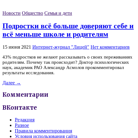
Новости
Общество
Семья и дети
Подростки всё больше доверяют себе и
всё меньше школе и родителям
15 июня 2021
Интернет-журнал "Лицей"
Нет комментариев
43% подростков не желают рассказывать о своих переживаниях
родителям. Почему так происходит? Доктор психологических
наук, академик РАО Александр Асмолов прокомментировал
результаты исследования.
Далее →
Комментарии
ВКонтакте
Редакция
Разное
Правила комментирования
Условия использования сайта