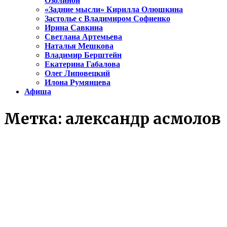
Озолиной
«Задние мысли» Кирилла Олюшкина
Застолье с Владимиром Софиенко
Ирина Савкина
Светлана Артемьева
Наталья Мешкова
Владимир Берштейн
Екатерина Габалова
Олег Липовецкий
Илона Румянцева
Афиша
Метка:
александр асмолов