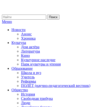
Меню
Новости
Анонс
Хроника
Культура
Дом актёра
Литература
Кино
Культурное наследие
Парк культуры и чтения
Образование
Школа и вуз
Учитель
Реформы
ПОЛЁТ (научно-педагогический вестник)
Общество
История
Свободная трибуна
Люди