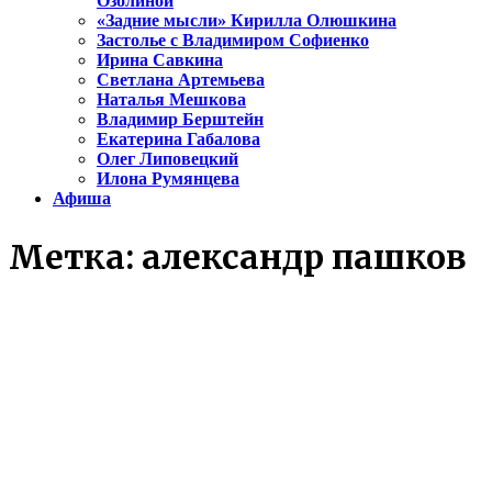
Озолиной
«Задние мысли» Кирилла Олюшкина
Застолье с Владимиром Софиенко
Ирина Савкина
Светлана Артемьева
Наталья Мешкова
Владимир Берштейн
Екатерина Габалова
Олег Липовецкий
Илона Румянцева
Афиша
Метка:
александр пашков