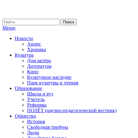
Меню
Новости
Анонс
Хроника
Культура
Дом актёра
Литература
Кино
Культурное наследие
Парк культуры и чтения
Образование
Школа и вуз
Учитель
Реформы
ПОЛЁТ (научно-педагогический вестник)
Общество
История
Свободная трибуна
Люди