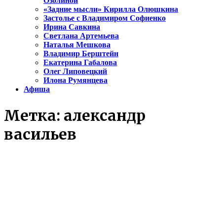
Озолиной
«Задние мысли» Кирилла Олюшкина
Застолье с Владимиром Софиенко
Ирина Савкина
Светлана Артемьева
Наталья Мешкова
Владимир Берштейн
Екатерина Габалова
Олег Липовецкий
Илона Румянцева
Афиша
Метка:
александр
васильев