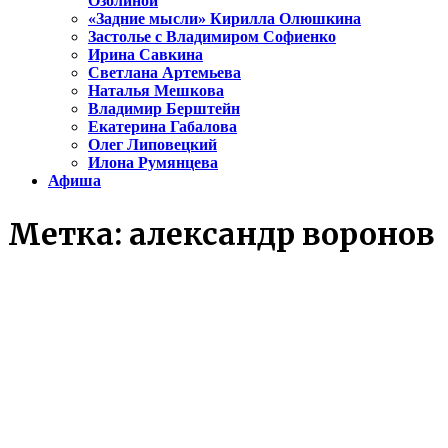
Озолиной
«Задние мысли» Кирилла Олюшкина
Застолье с Владимиром Софиенко
Ирина Савкина
Светлана Артемьева
Наталья Мешкова
Владимир Берштейн
Екатерина Габалова
Олег Липовецкий
Илона Румянцева
Афиша
Метка:
александр воронов