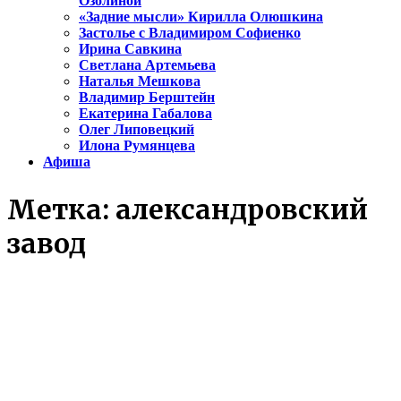
Озолиной
«Задние мысли» Кирилла Олюшкина
Застолье с Владимиром Софиенко
Ирина Савкина
Светлана Артемьева
Наталья Мешкова
Владимир Берштейн
Екатерина Габалова
Олег Липовецкий
Илона Румянцева
Афиша
Метка:
александровский
завод