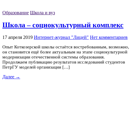
Образование
Школа и вуз
Школа – социокультурный комплекс
17 апреля 2019
Интернет-журнал "Лицей"
Нет комментариев
Опыт Коткозерской школы остаётся востребованным, возможно,
он становится ещё более актуальным на этапе социокультурной
модернизации отечественной системы образования.
Продолжаем публикацию результатов исследований студентов
ПетрГУ моделей организации […]
Далее →