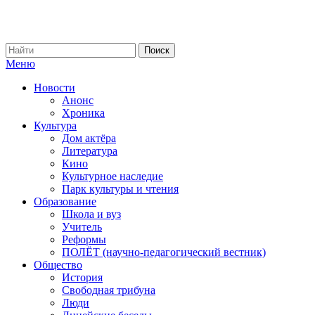
Меню
Новости
Анонс
Хроника
Культура
Дом актёра
Литература
Кино
Культурное наследие
Парк культуры и чтения
Образование
Школа и вуз
Учитель
Реформы
ПОЛЁТ (научно-педагогический вестник)
Общество
История
Свободная трибуна
Люди