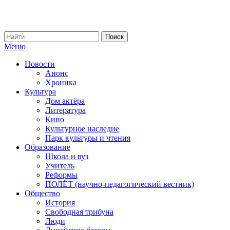
Меню
Новости
Анонс
Хроника
Культура
Дом актёра
Литература
Кино
Культурное наследие
Парк культуры и чтения
Образование
Школа и вуз
Учитель
Реформы
ПОЛЁТ (научно-педагогический вестник)
Общество
История
Свободная трибуна
Люди