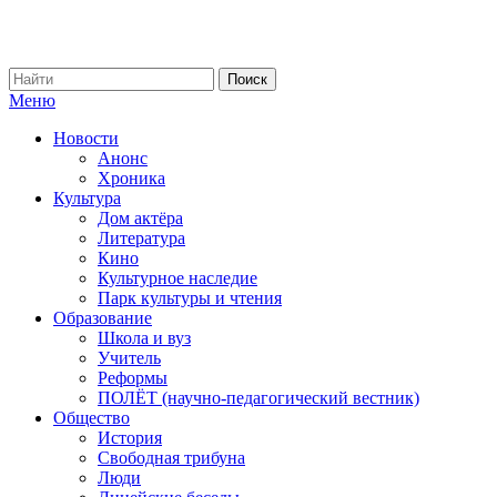
Меню
Новости
Анонс
Хроника
Культура
Дом актёра
Литература
Кино
Культурное наследие
Парк культуры и чтения
Образование
Школа и вуз
Учитель
Реформы
ПОЛЁТ (научно-педагогический вестник)
Общество
История
Свободная трибуна
Люди