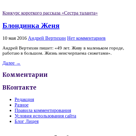
Конкурс короткого рассказа «Сестра таланта»
Блондинка Женя
10 мая 2016
Андрей Вертихин
Нет комментариев
Андрей Вертихин пишет: «49 лет. Живу в маленьком городе,
работаю в большом. Жизнь неисчерпаема сюжетами».
Далее →
Комментарии
ВКонтакте
Редакция
Разное
Правила комментирования
Условия использования сайта
Блог Лицея