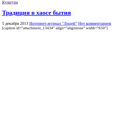
Культура
Традиция в хаосе бытия
5 декабря 2013
Интернет-журнал "Лицей"
Нет комментариев
[caption id="attachment_13434" align="alignnone" width="650"]