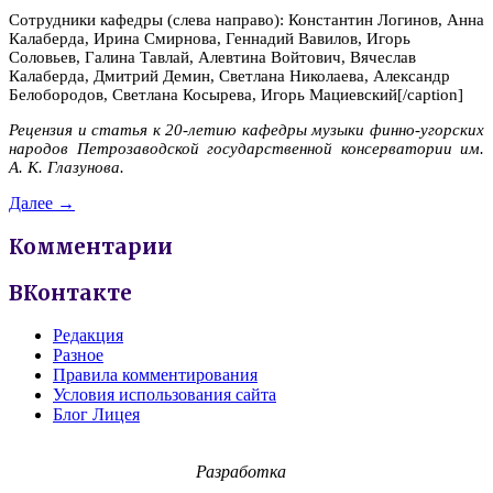
Сотрудники кафедры (слева направо): Константин Логинов, Анна
Калаберда, Ирина Смирнова, Геннадий Вавилов, Игорь
Соловьев, Галина Тавлай, Алевтина Войтович, Вячеслав
Калаберда, Дмитрий Демин, Светлана Николаева, Александр
Белобородов, Светлана Косырева, Игорь Мациевский[/caption]
Рецензия и статья к 20-летию кафедры музыки финно-угорских
народов Петрозаводской государственной консерватории им.
А. К. Глазунова.
Далее →
Комментарии
ВКонтакте
Редакция
Разное
Правила комментирования
Условия использования сайта
Блог Лицея
Разработка