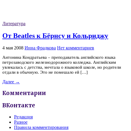
Литература
От Beatles к Бёрнсу и Кольриджу
4 мая 2008
Инна Фрадкова
Нет комментариев
Антонина Кондратьева – преподаватель английского языка
петрозаводского железнодорожного колледжа. Английским
увлекалась с детства, мечтала о языковой школе, но родители
отдали в обычную. Это не помешало ей […]
Далее →
Комментарии
ВКонтакте
Редакция
Разное
Правила комментирования