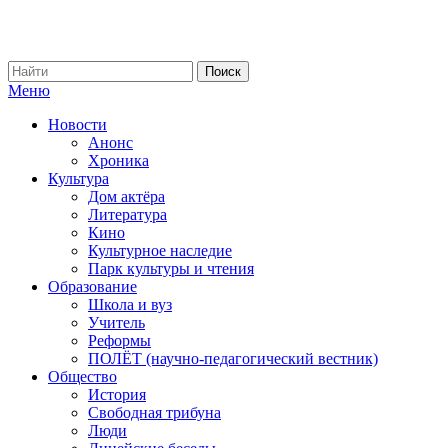
Меню
Новости
Анонс
Хроника
Культура
Дом актёра
Литература
Кино
Культурное наследие
Парк культуры и чтения
Образование
Школа и вуз
Учитель
Реформы
ПОЛЁТ (научно-педагогический вестник)
Общество
История
Свободная трибуна
Люди