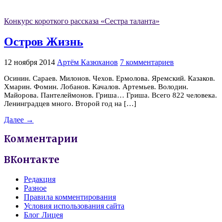
Конкурс короткого рассказа «Сестра таланта»
Остров Жизнь
12 ноября 2014
Артём Казюханов
7 комментариев
Осинин. Сараев. Милонов. Чехов. Ермолова. Яремский. Казаков.
Хмарин. Фомин. Лобанов. Качалов. Артемьев. Володин.
Майорова. Пантелеймонов. Гриша… Гриша. Всего 822 человека.
Ленинградцев много. Второй год на […]
Далее →
Комментарии
ВКонтакте
Редакция
Разное
Правила комментирования
Условия использования сайта
Блог Лицея