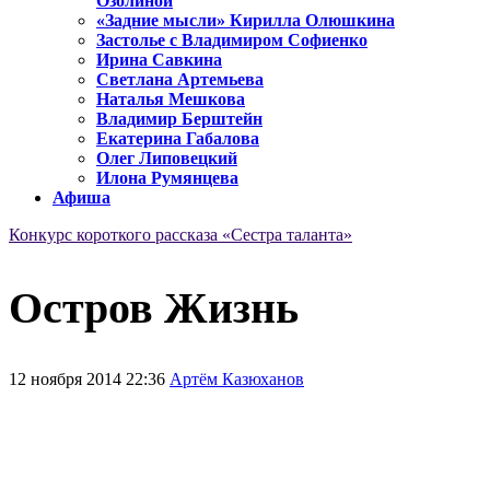
Озолиной
«Задние мысли» Кирилла Олюшкина
Застолье с Владимиром Софиенко
Ирина Савкина
Светлана Артемьева
Наталья Мешкова
Владимир Берштейн
Екатерина Габалова
Олег Липовецкий
Илона Румянцева
Афиша
Конкурс короткого рассказа «Сестра таланта»
Остров Жизнь
12 ноября 2014 22:36
Артём Казюханов