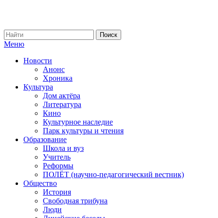
Меню
Новости
Анонс
Хроника
Культура
Дом актёра
Литература
Кино
Культурное наследие
Парк культуры и чтения
Образование
Школа и вуз
Учитель
Реформы
ПОЛЁТ (научно-педагогический вестник)
Общество
История
Свободная трибуна
Люди