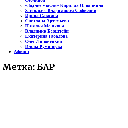
Озолиной
«Задние мысли» Кирилла Олюшкина
Застолье с Владимиром Софиенко
Ирина Савкина
Светлана Артемьева
Наталья Мешкова
Владимир Берштейн
Екатерина Габалова
Олег Липовецкий
Илона Румянцева
Афиша
Метка:
БАР