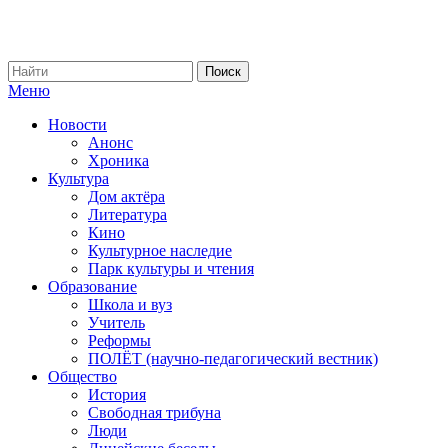
Меню
Новости
Анонс
Хроника
Культура
Дом актёра
Литература
Кино
Культурное наследие
Парк культуры и чтения
Образование
Школа и вуз
Учитель
Реформы
ПОЛЁТ (научно-педагогический вестник)
Общество
История
Свободная трибуна
Люди