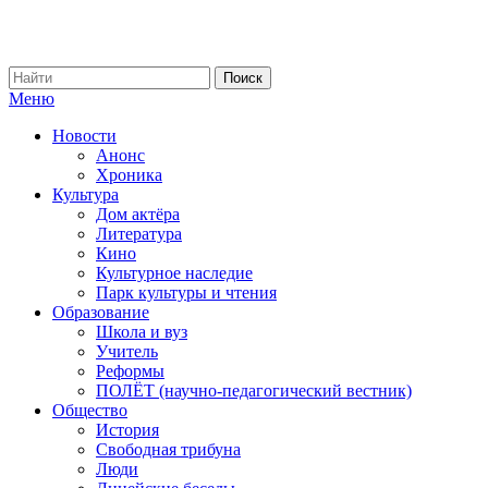
Меню
Новости
Анонс
Хроника
Культура
Дом актёра
Литература
Кино
Культурное наследие
Парк культуры и чтения
Образование
Школа и вуз
Учитель
Реформы
ПОЛЁТ (научно-педагогический вестник)
Общество
История
Свободная трибуна
Люди