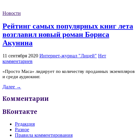
Новости
Рейтинг самых популярных книг лета
возглавил новый роман Бориса
Акунина
11 сентября 2020
Интернет-журнал "Лицей"
Нет
комментариев
«Просто Маса» лидирует по количеству проданных экземпляров
и среди аудиокниг.
Далее →
Комментарии
ВКонтакте
Редакция
Разное
Правила комментирования