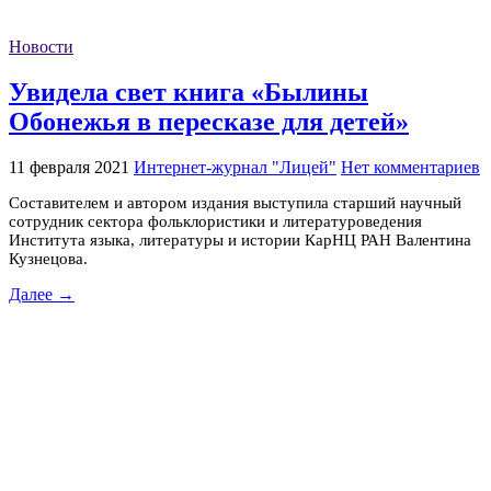
Новости
Увидела свет книга «Былины
Обонежья в пересказе для детей»
11 февраля 2021
Интернет-журнал "Лицей"
Нет комментариев
Составителем и автором издания выступила старший научный
сотрудник сектора фольклористики и литературоведения
Института языка, литературы и истории КарНЦ РАН Валентина
Кузнецова.
Далее →