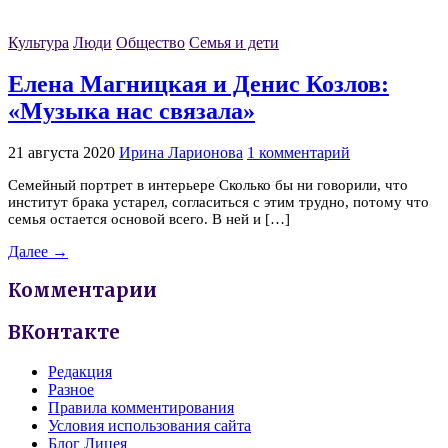
Культура
Люди
Общество
Семья и дети
Елена Магницкая и Денис Козлов:
«Музыка нас связала»
21 августа 2020
Ирина Ларионова
1 комментарий
Семейный портрет в интерьере Сколько бы ни говорили, что
институт брака устарел, согласиться с этим трудно, потому что
семья остается основой всего. В ней и […]
Далее →
Комментарии
ВКонтакте
Редакция
Разное
Правила комментирования
Условия использования сайта
Блог Лицея