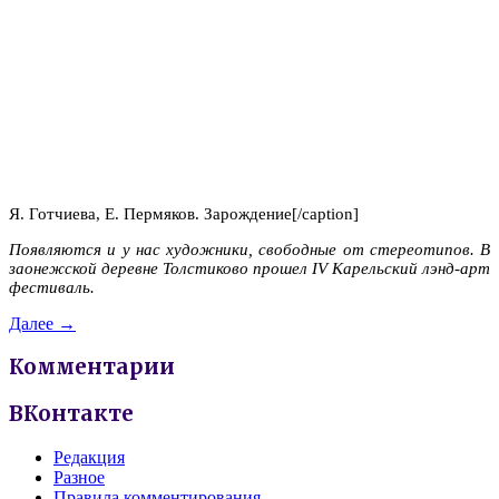
Я. Готчиева, Е. Пермяков. Зарождение[/caption]
Появляются и у нас художники, свободные от стереотипов. В
заонежской деревне Толстиково прошел
IV Карельский лэнд-арт
фестиваль.
Далее →
Комментарии
ВКонтакте
Редакция
Разное
Правила комментирования