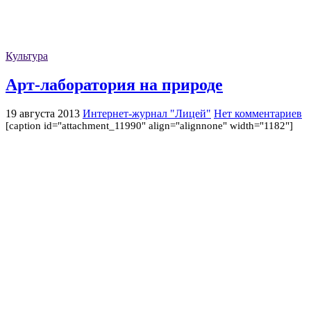
Культура
Арт-лаборатория на природе
19 августа 2013
Интернет-журнал "Лицей"
Нет комментариев
[caption id="attachment_11990" align="alignnone" width="1182"]