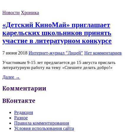
Новости
Хроника
«Детский КиноМай» приглашает
карельских школьников принять
участие в литературном конкурсе
7 июня 2018
Интернет-журнал "Лицей"
Нет комментариев
Участникам 9-15 лет предлагается до 15 августа прислать
литературную работу на тему «Спешите делать добро!»
Далее →
Комментарии
ВКонтакте
Редакция
Разное
Правила комментирования
Условия использования сайта