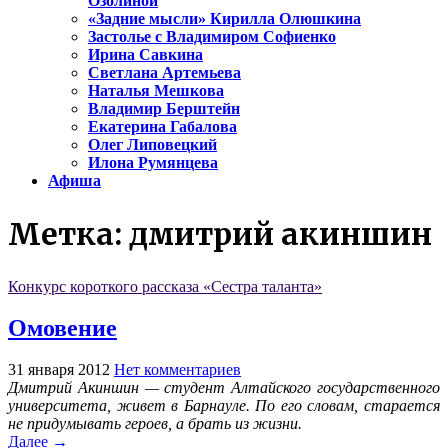
Озолиной
«Задние мысли» Кирилла Олюшкина
Застолье с Владимиром Софиенко
Ирина Савкина
Светлана Артемьева
Наталья Мешкова
Владимир Берштейн
Екатерина Габалова
Олег Липовецкий
Илона Румянцева
Афиша
Метка:
дмитрий акиншин
Конкурс короткого рассказа «Сестра таланта»
Омовение
31 января 2012
Нет комментариев
Дмитрий Акиншин — студент Алтайского государственного
университета, живет в Барнауле. По его словам, старается
не придумывать героев, а брать из жизни.
Далее →