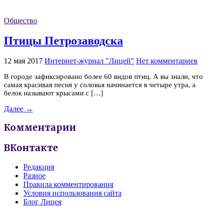
Общество
Птицы Петрозаводска
12 мая 2017
Интернет-журнал "Лицей"
Нет комментариев
В городе зафиксировано более 60 видов птиц. А вы знали, что
самая красивая песня у соловья начинается в четыре утра, а
белок называют крысами с […]
Далее →
Комментарии
ВКонтакте
Редакция
Разное
Правила комментирования
Условия использования сайта
Блог Лицея