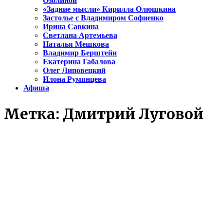
Озолиной
«Задние мысли» Кирилла Олюшкина
Застолье с Владимиром Софиенко
Ирина Савкина
Светлана Артемьева
Наталья Мешкова
Владимир Берштейн
Екатерина Габалова
Олег Липовецкий
Илона Румянцева
Афиша
Метка:
Дмитрий Луговой