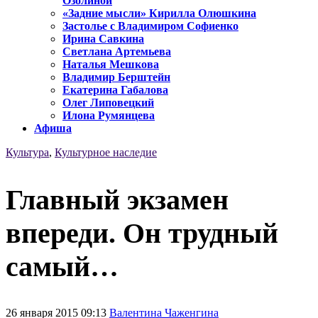
Озолиной
«Задние мысли» Кирилла Олюшкина
Застолье с Владимиром Софиенко
Ирина Савкина
Светлана Артемьева
Наталья Мешкова
Владимир Берштейн
Екатерина Габалова
Олег Липовецкий
Илона Румянцева
Афиша
Культура
,
Культурное наследие
Главный экзамен
впереди. Он трудный
самый…
26 января 2015 09:13
Валентина Чаженгина