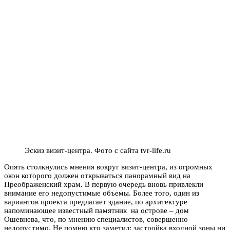
Эскиз визит-центра. Фото с сайта tvr-life.ru
Опять столкнулись мнения вокруг визит-центра, из огромных
окон которого должен открываться панорамный вид на
Преображенский храм. В первую очередь вновь привлекли
внимание его недопустимые объемы. Более того, один из
вариантов проекта предлагает здание, по архитектуре
напоминающее известный памятник на острове – дом
Ошевнева, что, по мнению специалистов, совершенно
недопустимо. Не помню кто заметил: застройка входной зоны ни