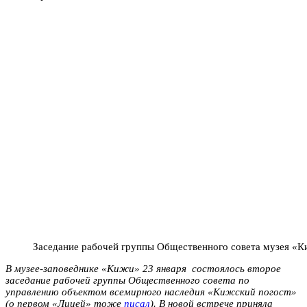
Заседание рабочей группы Общественного совета музея «
В музее-заповеднике «Кижи» 23 января состоялось второе
заседание рабочей группы Общественного совета по
управлению объектом всемирного наследия «Кижский погост»
(о первом «Лицей» тоже
писал
). В новой встрече приняла