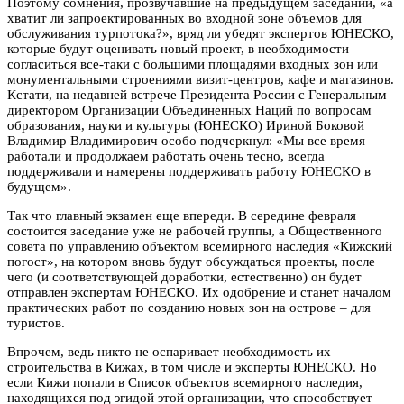
Поэтому сомнения, прозвучавшие на предыдущем заседании, «а
хватит ли запроектированных во входной зоне объемов для
обслуживания турпотока?», вряд ли убедят экспертов ЮНЕСКО,
которые будут оценивать новый проект, в необходимости
согласиться все-таки с большими площадями входных зон или
монументальными строениями визит-центров, кафе и магазинов.
Кстати, на недавней встрече Президента России с Генеральным
директором Организации Объединенных Наций по вопросам
образования, науки и культуры (ЮНЕСКО) Ириной Боковой
Владимир Владимирович особо подчеркнул: «Мы все время
работали и продолжаем работать очень тесно, всегда
поддерживали и намерены поддерживать работу ЮНЕСКО в
будущем».
Так что главный экзамен еще впереди. В середине февраля
состоится заседание уже не рабочей группы, а Общественного
совета по управлению объектом всемирного наследия «Кижский
погост», на котором вновь будут обсуждаться проекты, после
чего (и соответствующей доработки, естественно) он будет
отправлен экспертам ЮНЕСКО. Их одобрение и станет началом
практических работ по созданию новых зон на острове – для
туристов.
Впрочем, ведь никто не оспаривает необходимость их
строительства в Кижах, в том числе и эксперты ЮНЕСКО. Но
если Кижи попали в Список объектов всемирного наследия,
находящихся под эгидой этой организации, что способствует