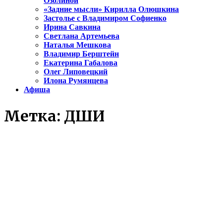
Озолиной
«Задние мысли» Кирилла Олюшкина
Застолье с Владимиром Софиенко
Ирина Савкина
Светлана Артемьева
Наталья Мешкова
Владимир Берштейн
Екатерина Габалова
Олег Липовецкий
Илона Румянцева
Афиша
Метка:
ДШИ